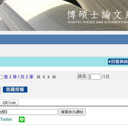
/1
頁
第 1 筆 / 共 1 筆
QR Code
複製永久網址
Twitter