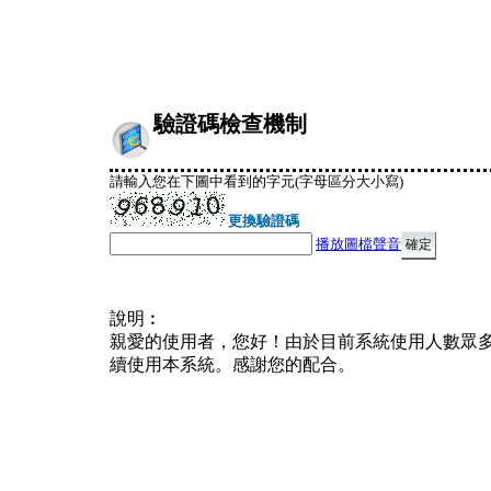
驗證碼檢查機制
請輸入您在下圖中看到的字元(字母區分大小寫)
更換驗證碼
播放圖檔聲音
說明︰
親愛的使用者，您好！由於目前系統使用人數眾
續使用本系統。感謝您的配合。