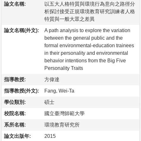
論文名稱:
以五大人格特質與環境行為意向之路徑分
析探討接受正規環境教育研究訓練者人格
特質與一般大眾之差異
論文名稱(外文):
A path analysis to explore the variation
between the general public and the
formal environmental-education trainees
in their personality and environmental
behavior intentions from the Big Five
Personality Traits
指導教授:
方偉達
指導教授(外文):
Fang, Wei-Ta
學位類別:
碩士
校院名稱:
國立臺灣師範大學
系所名稱:
環境教育研究所
論文出版年:
2015