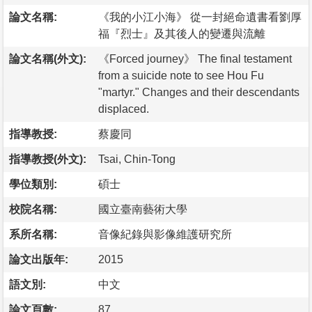
論文名稱:
《我的小江小海》 從一封絕命遺書看劉厚
福『烈士』及其後人的變遷與流離
論文名稱(外文):
《Forced journey》 The final testament
from a suicide note to see Hou Fu
"martyr." Changes and their descendants
displaced.
指導教授:
蔡慶同
指導教授(外文):
Tsai, Chin-Tong
學位類別:
碩士
校院名稱:
國立臺南藝術大學
系所名稱:
音像紀錄與影像維護研究所
論文出版年:
2015
語文別:
中文
論文頁數:
87