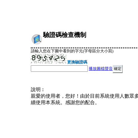
驗證碼檢查機制
請輸入您在下圖中看到的字元(字母區分大小寫)
更換驗證碼
播放圖檔聲音
說明︰
親愛的使用者，您好！由於目前系統使用人數眾
續使用本系統。感謝您的配合。