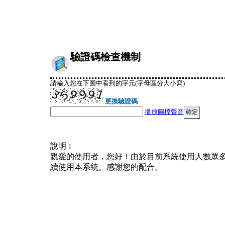
驗證碼檢查機制
請輸入您在下圖中看到的字元(字母區分大小寫)
更換驗證碼
播放圖檔聲音
說明︰
親愛的使用者，您好！由於目前系統使用人數眾
續使用本系統。感謝您的配合。