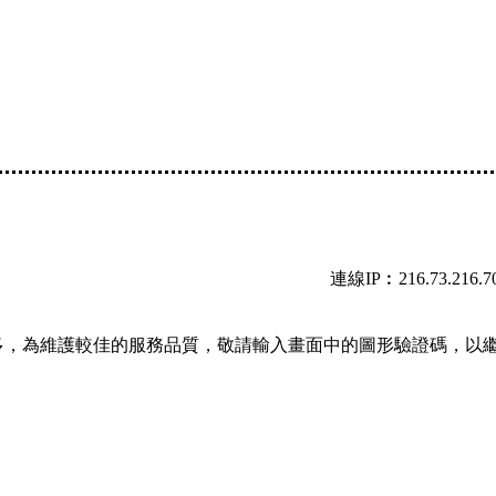
連線IP︰216.73.216.7
多，為維護較佳的服務品質，敬請輸入畫面中的圖形驗證碼，以