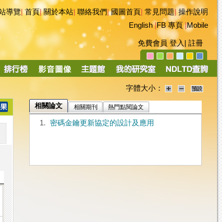
站導覽
|
首頁
|
關於本站
|
聯絡我們
|
國圖首頁
|
常見問題
|
操作說明
English
|
FB 專頁
|
Mobile
免費會員
登入
|
註冊
字體大小：
相關論文
相關期刊
熱門點閱論文
1.
密碼金鑰更新協定的設計及應用