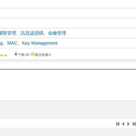
權限管理
、
訊息認證碼
、
金鑰管理
ng
、
MAC
、
Key Management
下載:38
書目收藏:0