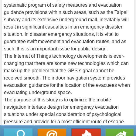
systematic program of safety measures and evacuation
guidance provisions within such areas, such as the Taipei
subway and its extensive underground mall, inevitably will
result in significant casualties in an emergency disaster
situation. In disaster emergency situations, it is vital to
guarantee swift movement and evacuation routes, and as
such, this is an important issue for public design.
The Internet of Things technology developments is ever-
changing that there are some new technologies which can
make up the problem that the GPS signal cannot be
received smooth. The indoor navigation system provides
evacuation guidance for the location of the evacuees when
evacuating underground space.
The purpose of this study is to optimize the mobile
navigation interface design for emergency evacuation
situations under special consideration of psychological
pressure and provide for a most efficient route of escape.