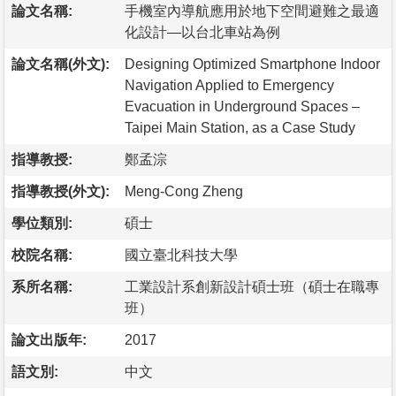
論文名稱:
手機室內導航應用於地下空間避難之最適
化設計—以台北車站為例
論文名稱(外文):
Designing Optimized Smartphone Indoor
Navigation Applied to Emergency
Evacuation in Underground Spaces –
Taipei Main Station, as a Case Study
指導教授:
鄭孟淙
指導教授(外文):
Meng-Cong Zheng
學位類別:
碩士
校院名稱:
國立臺北科技大學
系所名稱:
工業設計系創新設計碩士班（碩士在職專
班）
論文出版年:
2017
語文別:
中文