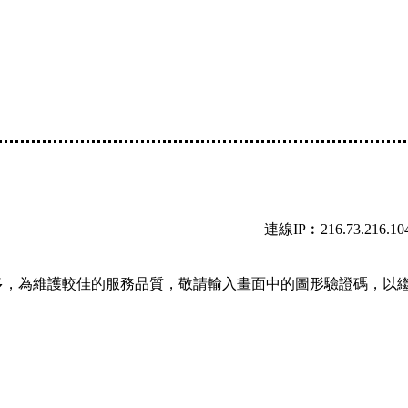
連線IP︰216.73.216.10
多，為維護較佳的服務品質，敬請輸入畫面中的圖形驗證碼，以