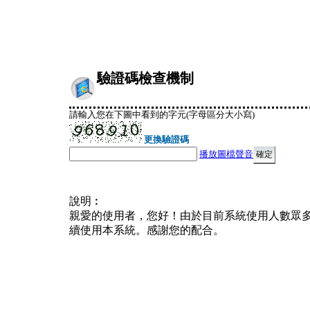
驗證碼檢查機制
請輸入您在下圖中看到的字元(字母區分大小寫)
更換驗證碼
播放圖檔聲音
說明︰
親愛的使用者，您好！由於目前系統使用人數眾
續使用本系統。感謝您的配合。