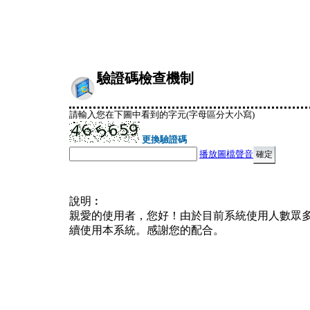
驗證碼檢查機制
請輸入您在下圖中看到的字元(字母區分大小寫)
更換驗證碼
播放圖檔聲音
說明︰
親愛的使用者，您好！由於目前系統使用人數眾
續使用本系統。感謝您的配合。